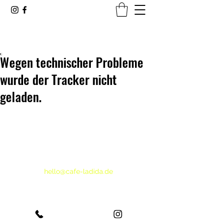
CAFÉ LADIDA
Wegen technischer Probleme
wurde der Tracker nicht
geladen.
hello@cafe-ladida.de
+49 911 49024555
Sperberstr. 72, 90461 Nürnberg